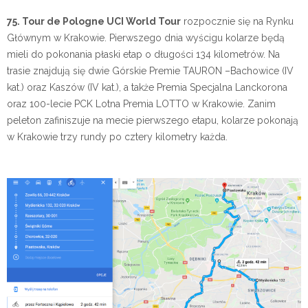
75. Tour de Pologne UCI World Tour
rozpocznie się na Rynku
Głównym w Krakowie. Pierwszego dnia wyścigu kolarze będą
mieli do pokonania płaski etap o długości 134 kilometrów. Na
trasie znajdują się dwie Górskie Premie TAURON –Bachowice (IV
kat.) oraz Kaszów (IV kat.), a także Premia Specjalna Lanckorona
oraz 100-lecie PCK Lotna Premia LOTTO w Krakowie. Zanim
peleton zafiniszuje na mecie pierwszego etapu, kolarze pokonają
w Krakowie trzy rundy po cztery kilometry każda.