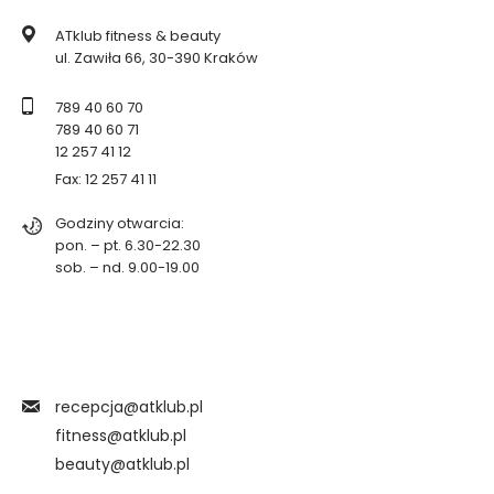
ATklub fitness & beauty
ul. Zawiła 66, 30-390 Kraków
789 40 60 70
789 40 60 71
12 257 41 12
Fax: 12 257 41 11
Godziny otwarcia:
pon. – pt. 6.30-22.30
sob. – nd. 9.00-19.00
recepcja@atklub.pl
fitness@atklub.pl
beauty@atklub.pl